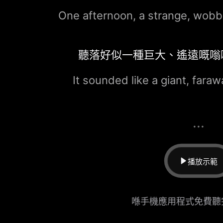
One afternoon, a strange, wobb
聽落好似一種巨大、遙遠嘅嗡
It sounded like a giant, fara
...
播放示範
喺手機應用程式免費聽