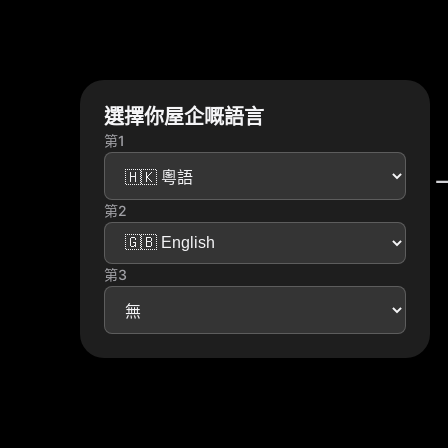
選擇你屋企嘅語言
第1
第2
第3