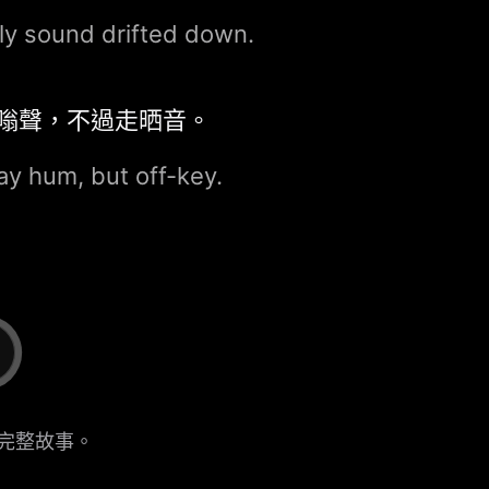
ly sound drifted down.
嗡聲，不過走晒音。
way hum, but off-key.
完整故事。