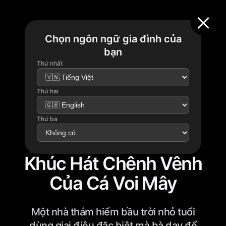
Chọn ngôn ngữ gia đình của
bạn
Thứ nhất
Thứ hai
Thứ ba
Khúc Hát Chênh Vênh
Của Cá Voi Mây
Một nhà thám hiểm bầu trời nhỏ tuổi
dùng giai điệu đặc biệt mà bà dạy để