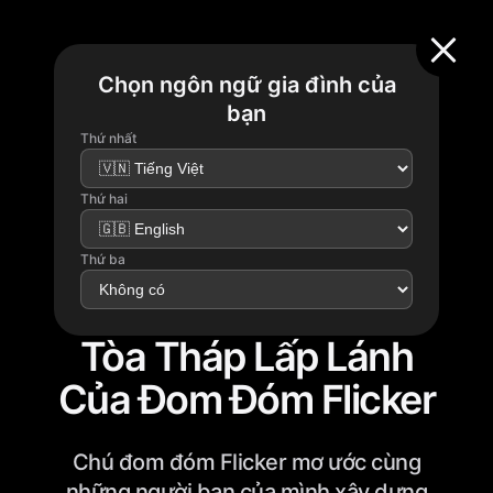
Chọn ngôn ngữ gia đình của
bạn
Thứ nhất
Thứ hai
Thứ ba
Tòa Tháp Lấp Lánh
Của Đom Đóm Flicker
Chú đom đóm Flicker mơ ước cùng
những người bạn của mình xây dựng