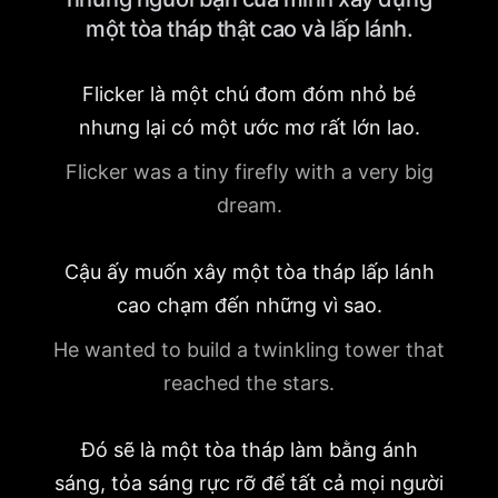
một tòa tháp thật cao và lấp lánh.
Flicker là một chú đom đóm nhỏ bé
nhưng lại có một ước mơ rất lớn lao.
Flicker was a tiny firefly with a very big
dream.
Cậu ấy muốn xây một tòa tháp lấp lánh
cao chạm đến những vì sao.
He wanted to build a twinkling tower that
reached the stars.
Đó sẽ là một tòa tháp làm bằng ánh
sáng, tỏa sáng rực rỡ để tất cả mọi người