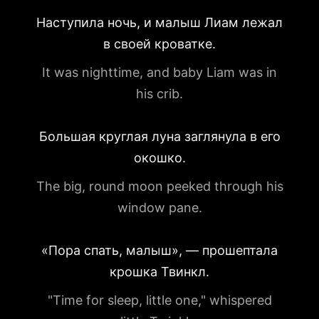
Наступила ночь, и малыш Лиам лежал
в своей кроватке.
It was nighttime, and baby Liam was in
his crib.
Большая круглая луна заглянула в его
окошко.
The big, round moon peeked through his
window pane.
«Пора спать, малыш», — прошептала
крошка Твинкл.
"Time for sleep, little one," whispered