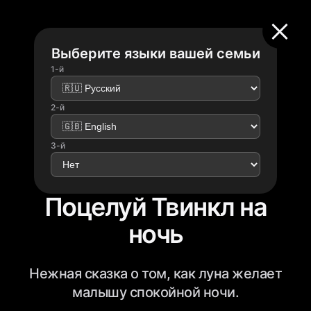
Выберите языки вашей семьи
1-й
2-й
3-й
Поцелуй Твинкл на
ночь
Нежная сказка о том, как луна желает
малышу спокойной ночи.