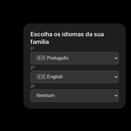
Escolha os idiomas da sua
família
1º
2º
3º