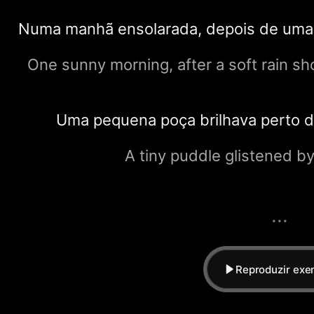
Numa manhã ensolarada, depois de uma c
One sunny morning, after a soft rain s
Uma pequena poça brilhava perto d
A tiny puddle glistened by
...
Reproduzir exe