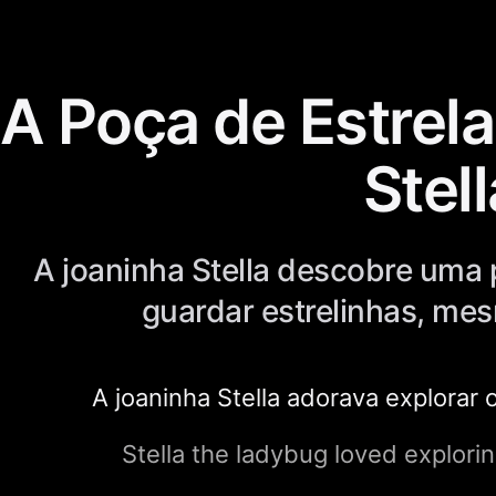
A Poça de Estrel
Stell
A joaninha Stella descobre uma 
guardar estrelinhas, mes
A joaninha Stella adorava explorar 
Stella the ladybug loved explori