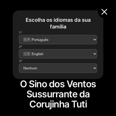
Escolha os idiomas da sua
família
1º
2º
3º
O Sino dos Ventos
Sussurrante da
Corujinha Tuti