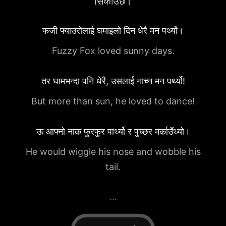
सिकाउँछ।
फजी फ्याउरोलाई घमाइलो दिन धेरै मन पर्थ्यो।
Fuzzy Fox loved sunny days.
तर घामभन्दा पनि धेरै, उसलाई नाच्न मन पर्थ्यो!
But more than sun, he loved to dance!
ऊ आफ्नो नाक फुरफुर पार्थ्यो र पुच्छर मर्काउँथ्यो।
He would wiggle his nose and wobble his
tail.
...