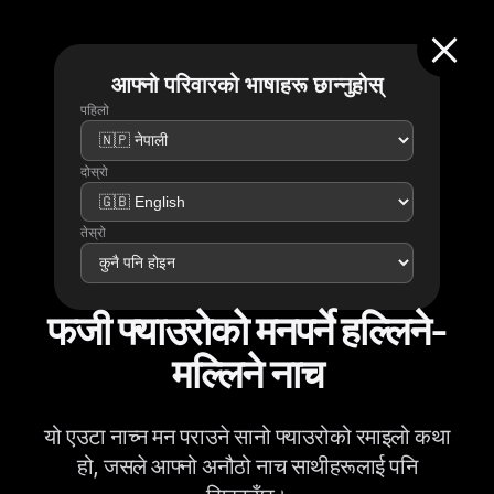
आफ्नो परिवारको भाषाहरू छान्नुहोस्
पहिलो
दोस्रो
तेस्रो
फजी फ्याउरोको मनपर्ने हल्लिने-
मल्लिने नाच
यो एउटा नाच्न मन पराउने सानो फ्याउरोको रमाइलो कथा
हो, जसले आफ्नो अनौठो नाच साथीहरूलाई पनि