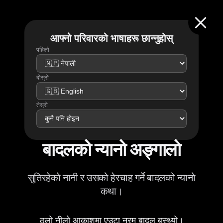
आफ्नो परिवारको भाषाहरू छान्नुहोस्
पहिलो
दोस्रो
तेस्रो
बादलको न्यानो अङ्गालो
सुतिरहेको नानी र उसको हेरचाह गर्ने बादलको न्यानो
कथा।
ठूलो नीलो आकाशमा एउटा नरम बादल बस्थ्यो।