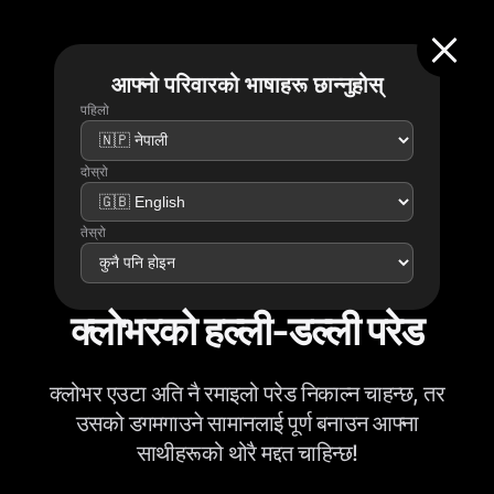
आफ्नो परिवारको भाषाहरू छान्नुहोस्
पहिलो
दोस्रो
तेस्रो
क्लोभरको हल्ली-डल्ली परेड
क्लोभर एउटा अति नै रमाइलो परेड निकाल्न चाहन्छ, तर
उसको डगमगाउने सामानलाई पूर्ण बनाउन आफ्ना
साथीहरूको थोरै मद्दत चाहिन्छ!