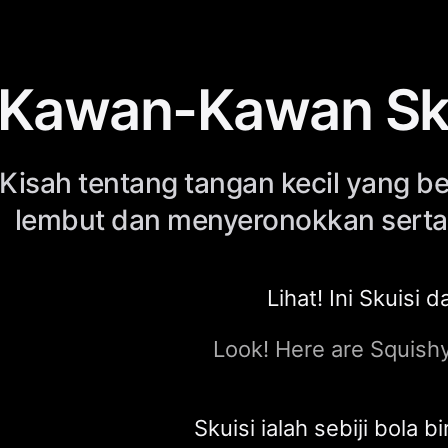
Kawan-Kawan Sku
Kisah tentang tangan kecil yang 
lembut dan menyeronokkan sert
Lihat! Ini Skuisi d
Look! Here are Squish
Skuisi ialah sebiji bola b