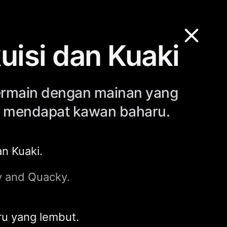
isi dan Kuaki
bermain dengan mainan yang
a mendapat kawan baharu.
an Kuaki.
y and Quacky.
iru yang lembut.