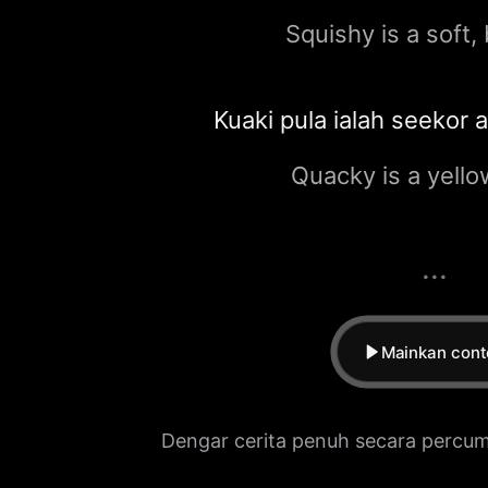
Squishy is a soft, 
Kuaki pula ialah seekor a
Quacky is a yello
...
Mainkan cont
Dengar cerita penuh secara percuma