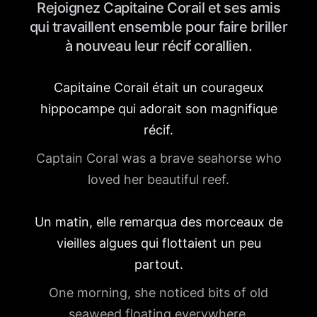
Rejoignez Capitaine Corail et ses amis
qui travaillent ensemble pour faire briller
à nouveau leur récif corallien.
Capitaine Corail était un courageux
hippocampe qui adorait son magnifique
récif.
Captain Coral was a brave seahorse who
loved her beautiful reef.
Un matin, elle remarqua des morceaux de
vieilles algues qui flottaient un peu
partout.
One morning, she noticed bits of old
seaweed floating everywhere.