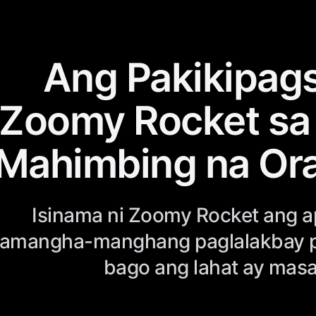
Ang Pakikipags
Zoomy Rocket sa
Mahimbing na Ora
Isinama ni Zoomy Rocket ang ap
amangha-manghang paglalakbay pa
bago ang lahat ay masa