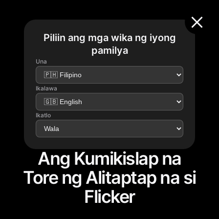
Piliin ang mga wika ng iyong
pamilya
Una
Ikalawa
Ikatlo
Ang Kumikislap na
Tore ng Alitaptap na si
Flicker