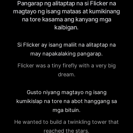
Pangarap ng alitaptap na si Flicker na
magtayo ng isang mataas at kumikinang
na tore kasama ang kanyang mga
kaibigan.
Si Flicker ay isang maliit na alitaptap na
may napakalaking pangarap.
Flicker was a tiny firefly with a very big
dream.
Gusto niyang magtayo ng isang
kumikislap na tore na abot hanggang sa
mga bituin.
He wanted to build a twinkling tower that
reached the stars.