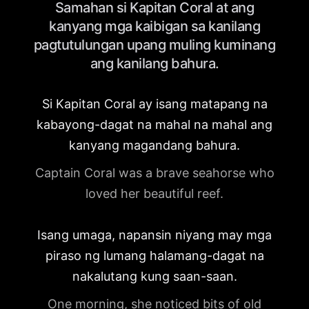
Samahan si Kapitan Coral at ang
kanyang mga kaibigan sa kanilang
pagtutulungan upang muling kuminang
ang kanilang bahura.
Si Kapitan Coral ay isang matapang na
kabayong-dagat na mahal na mahal ang
kanyang magandang bahura.
Captain Coral was a brave seahorse who
loved her beautiful reef.
Isang umaga, napansin niyang may mga
piraso ng lumang halamang-dagat na
nakalutang kung saan-saan.
One morning, she noticed bits of old