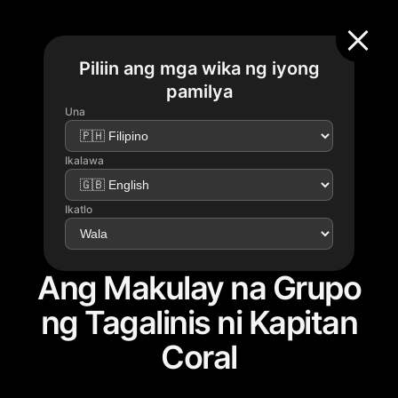
Piliin ang mga wika ng iyong
pamilya
Una
Ikalawa
Ikatlo
Ang Makulay na Grupo
ng Tagalinis ni Kapitan
Coral