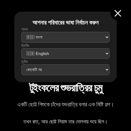
আপনার পরিবারের ভাষা নির্বাচন করুন
প্রথম
দ্বিতীয়
তৃতীয়
টুইংকলের শুভরাত্রির চুমু
একটি ছোট্ট শিশুকে চাঁদের শুভরাত্রি বলার এক মিষ্টি গল্প।
তখন রাত, আর ছোট্ট লিয়াম তার দোলনায় শুয়ে ছিল।