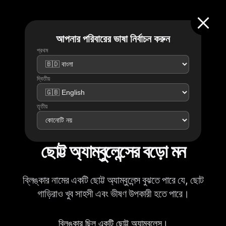
আপনার পরিবারের ভাষা নির্বাচন করুন
প্রথম
দ্বিতীয়
তৃতীয়
ছোট্ট অ্যাম্বুলেন্সের বড়ো মন
ব্লিঙ্কার নামের একটি ছোট্ট অ্যাম্বুলেন্স বুঝতে পারে যে, ছোট
গাড়িরাও খুব সাহসী এবং ভীষণ উপকারী হতে পারে।
ব্লিঙ্কার ছিল একটি ছোট্ট অ্যাম্বুলেন্স।