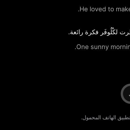
He loved to make
لكْلُوفَر فكرة رائعة.
One sunny morning,
تطبيق الهاتف المحمول.