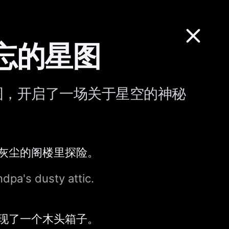
忘的星图
图，开启了一场关于星空的神秘
灰尘的阁楼里探险。
ndpa's dusty attic.
现了一个木头箱子。