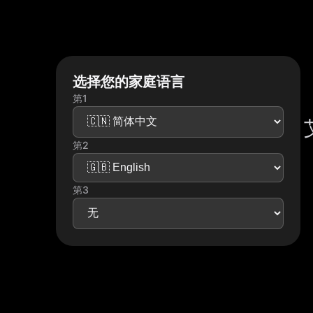
选择您的家庭语言
第1
第2
第3