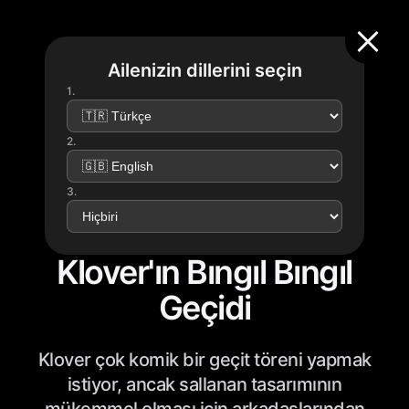
Ailenizin dillerini seçin
1.
2.
3.
Klover'ın Bıngıl Bıngıl
Geçidi
Klover çok komik bir geçit töreni yapmak
istiyor, ancak sallanan tasarımının