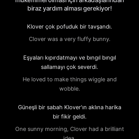
mükemmel olması için arkadaşlarından
biraz yardım alması gerekiyor!
Klover çok pofuduk bir tavşandı.
Clover was a very fluffy bunny.
Eşyaları kıpırdatmayı ve bıngıl bıngıl
sallamayı çok severdi.
He loved to make things wiggle and
wobble.
Güneşli bir sabah Klover'ın aklına harika
bir fikir geldi.
One sunny morning, Clover had a brilliant
idea.