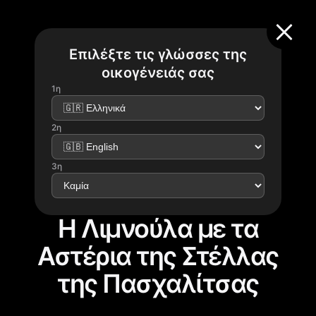
Επιλέξτε τις γλώσσες της
οικογένειάς σας
1η
2η
3η
Η Λιμνούλα με τα
Αστέρια της Στέλλας
της Πασχαλίτσας