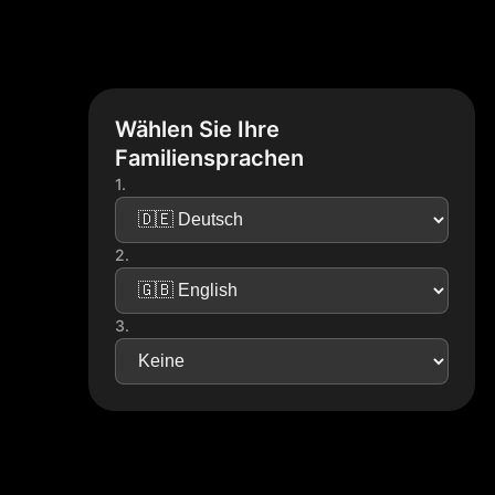
Wählen Sie Ihre
Familiensprachen
1.
2.
3.