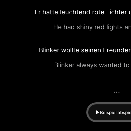
Er hatte leuchtend rote Lichter 
He had shiny red lights an
Blinker wollte seinen Freunde
Blinker always wanted to 
...
Beispiel abspi