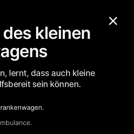
 des kleinen
agens
n, lernt, dass auch kleine
fsbereit sein können.
 Krankenwagen.
 ambulance.