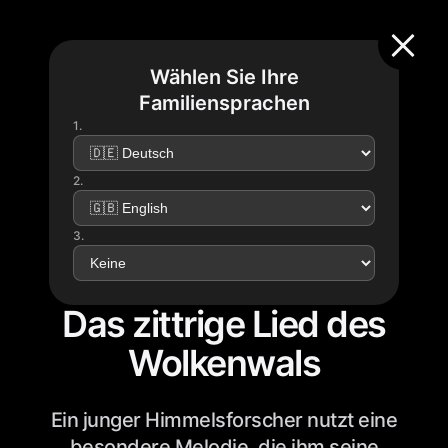
Wählen Sie Ihre
Familiensprachen
1.
2.
3.
Das zittrige Lied des
Wolkenwals
Ein junger Himmelsforscher nutzt eine
besondere Melodie, die ihm seine