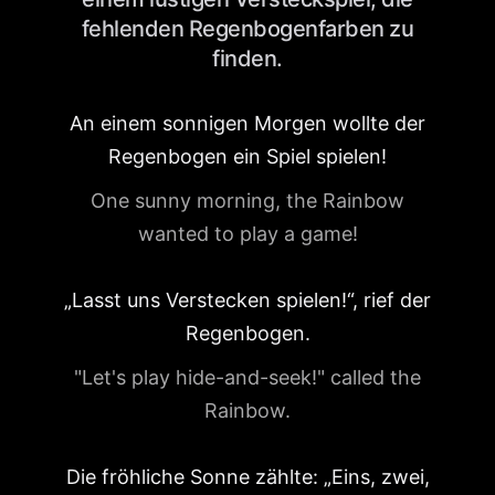
fehlenden Regenbogenfarben zu
finden.
An einem sonnigen Morgen wollte der
Regenbogen ein Spiel spielen!
One sunny morning, the Rainbow
wanted to play a game!
„Lasst uns Verstecken spielen!“, rief der
Regenbogen.
"Let's play hide-and-seek!" called the
Rainbow.
Die fröhliche Sonne zählte: „Eins, zwei,