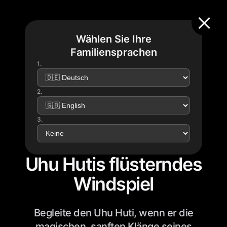
Wählen Sie Ihre
Familiensprachen
1.
2.
3.
Uhu Hutis flüsterndes
Windspiel
Begleite den Uhu Huti, wenn er die
magischen, sanften Klänge seines